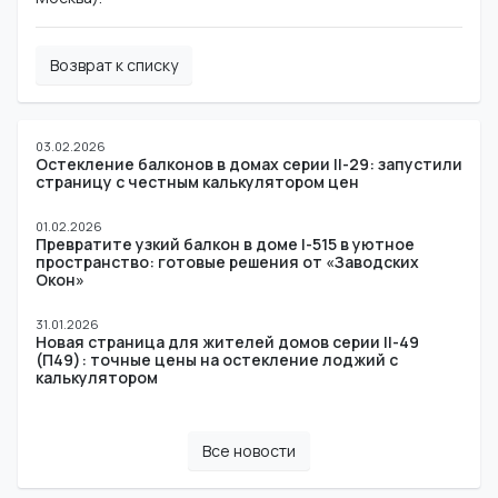
Возврат к списку
03.02.2026
Остекление балконов в домах серии II-29: запустили
страницу с честным калькулятором цен
01.02.2026
Превратите узкий балкон в доме I-515 в уютное
пространство: готовые решения от «Заводских
Окон»
31.01.2026
Новая страница для жителей домов серии II-49
(П49): точные цены на остекление лоджий с
калькулятором
Все новости