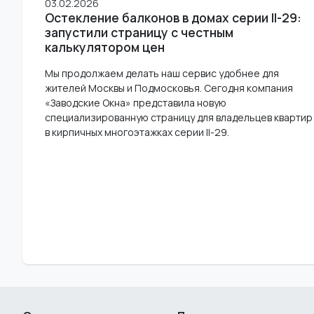
03.02.2026
Остекление балконов в домах серии II-29:
запустили страницу с честным
калькулятором цен
Мы продолжаем делать наш сервис удобнее для
жителей Москвы и Подмосковья. Сегодня компания
«Заводские Окна» представила новую
специализированную страницу для владельцев квартир
в кирпичных многоэтажках серии II-29.