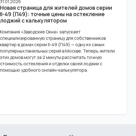
31.01.2026
Новая страница для жителей домов серии
II-49 (П49): точные цены на остекление
лоджий с калькулятором
Компания «Заводские Окна» запускает
специализированную страницу для собственников
квартир в домах серии II-49 (П49) — одну из самых
популярных панельных серий в Москве. Теперь жители
этих домов могут за 2 минуты рассчитать точную
стоимость остекления и отделки своей лоджии с
помощью удобного онлайн-калькулятора.