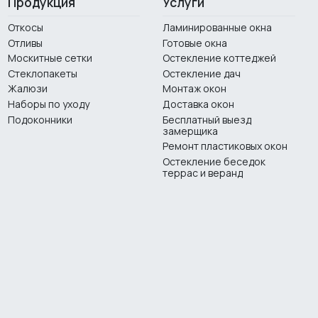
Продукция
Услуги
Откосы
Ламинированные окна
Отливы
Готовые окна
Москитные сетки
Остекление коттеджей
Стеклопакеты
Остекление дач
Жалюзи
Монтаж окон
Наборы по уходу
Доставка окон
Подоконники
Бесплатный выезд
замерщика
Ремонт пластиковых окон
Остекление беседок
террас и веранд