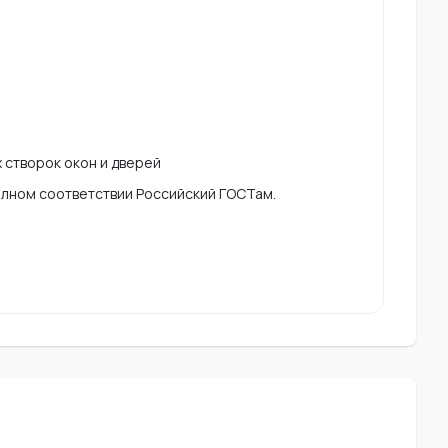
 створок окон и дверей
олном соответствии Российский ГОСТам.