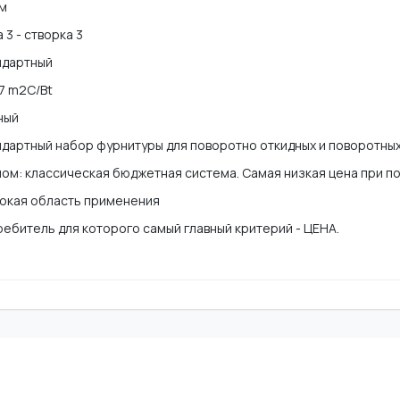
мм
 3 - створка 3
ндартный
7 m2C/Bt
ный
дартный набор фурнитуры для поворотно откидных и поворотных
ом: классическая бюджетная система. Самая низкая цена при п
окая область применения
ебитель для которого самый главный критерий - ЦЕНА.