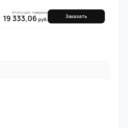
Итого с доп. товарами
19 333,06
Заказать
руб.