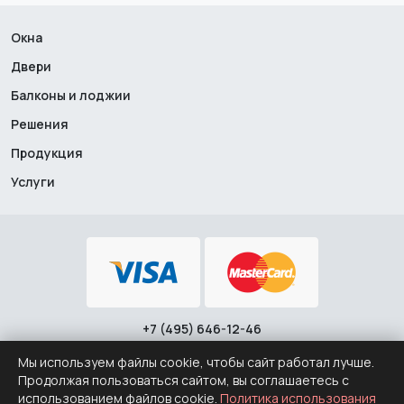
Окна
Двери
Балконы и лоджии
Решения
Продукция
Услуги
+7 (495) 646-12-46
Политика конфиденциальности
·
Политика использования
cookie
Мы используем файлы cookie, чтобы сайт работал лучше.
© 2008 – 2026 ООО "Заводские Окна"
Продолжая пользоваться сайтом, вы соглашаетесь с
использованием файлов cookie.
Политика использования