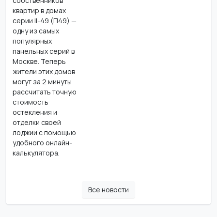
собственников
квартир в домах
серии II-49 (П49) —
одну из самых
популярных
панельных серий в
Москве. Теперь
жители этих домов
могут за 2 минуты
рассчитать точную
стоимость
остекления и
отделки своей
лоджии с помощью
удобного онлайн-
калькулятора.
Все новости