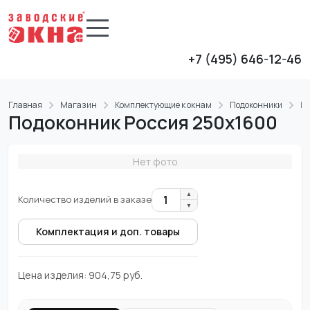
+7 (495) 646-12-46
Главная
Магазин
Комплектующие к окнам
Подоконники
Ро
Подоконник Россия 250x1600
Нет фото
▲
1
Количество изделий в заказе
▼
Комплектация и доп. товары
Цена изделия:
904,75
руб.