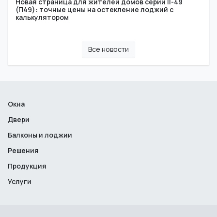
Новая страница для жителей домов серии II-49
(П49): точные цены на остекление лоджий с
калькулятором
Все новости
Окна
Двери
Балконы и лоджии
Решения
Продукция
Услуги