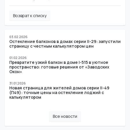
Возврат к списку
03.02.2026
Остекление балконов в домах серии II-29: запустили
страницу с честным калькулятором цен
01.02.2026
Превратите узкий балкон в доме I-515 в уютное
пространство: готовые решения от «Заводских
Окон»
31.01.2026
Новая страница для жителей домов серии II-49
(П49): точные цены на остекление лоджий с
калькулятором
Все новости